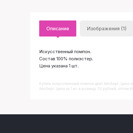
Описание
Изображения (1)
Искусственный помпон.
Состав 100% полиэстер.
Цена указана 1 шт.
Купить
Искусственный помпон цвет Айсберг. Цена за
Айсберг. Цена за 1 шт. в розницу 70 рублей, оптом 6