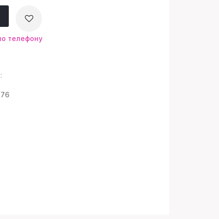
по телефону
:
776