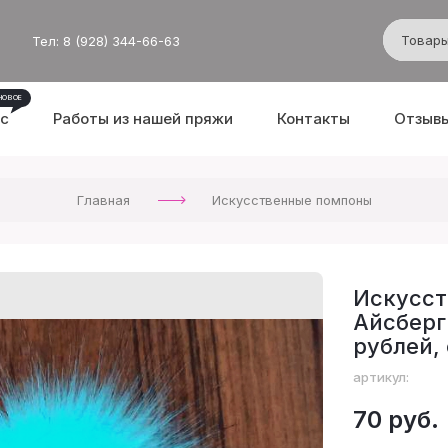
Тел: 8 (928) 344-66-63
ас
Работы из нашей пряжи
Контакты
Отзыв
Главная
Искусственные помпоны
Искусст
Айсберг.
рублей,
артикул:
70 руб.